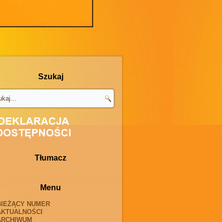
Szukaj
Tłumacz
Menu
BIEŻĄCY NUMER
AKTUALNOŚCI
ARCHIWUM