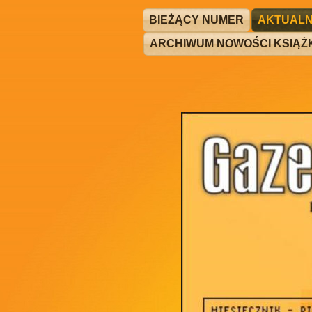
BIEŻĄCY NUMER
AKTUALN
ARCHIWUM NOWOŚCI KSIĄ