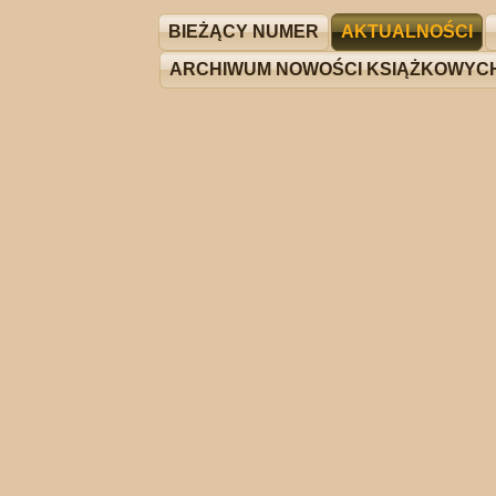
BIEŻĄCY NUMER
AKTUALNOŚCI
ARCHIWUM NOWOŚCI KSIĄŻKOWYC