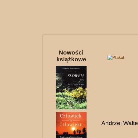
Nowości
książkowe
Andrzej Walte