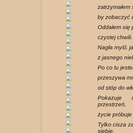
zatrzymałem 
by zobaczyć 
Oddałem się
czystej chwili.
Nagła myśl, j
z jasnego nie
Po co tu jest
przeszywa m
od stóp do wł
Pokazuje 
przestrzeń,
życie próbuje 
Tylko cisza 
siebie.