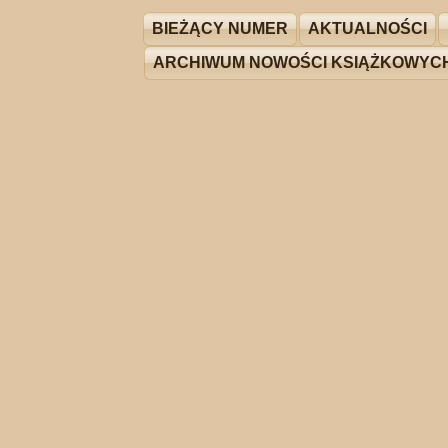
BIEŻĄCY NUMER
AKTUALNOŚCI
ARCHIWUM NOWOŚCI KSIĄŻKOWYC