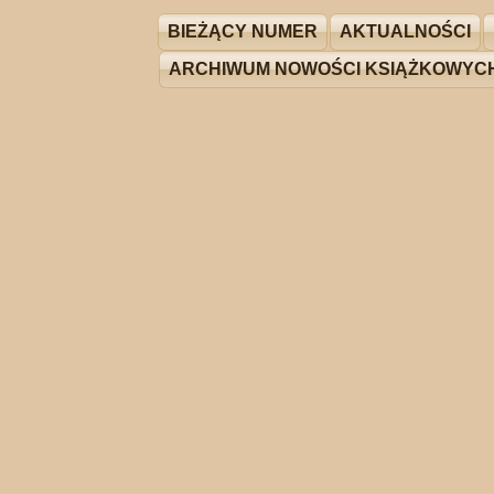
BIEŻĄCY NUMER
AKTUALNOŚCI
ARCHIWUM NOWOŚCI KSIĄŻKOWYC