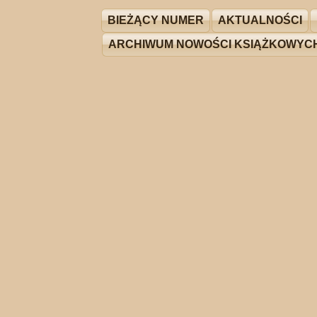
BIEŻĄCY NUMER
AKTUALNOŚCI
ARCHIWUM NOWOŚCI KSIĄŻKOWYC