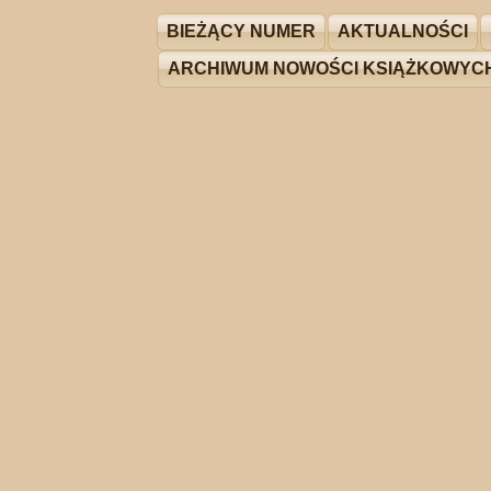
BIEŻĄCY NUMER
AKTUALNOŚCI
ARCHIWUM NOWOŚCI KSIĄŻKOWYC