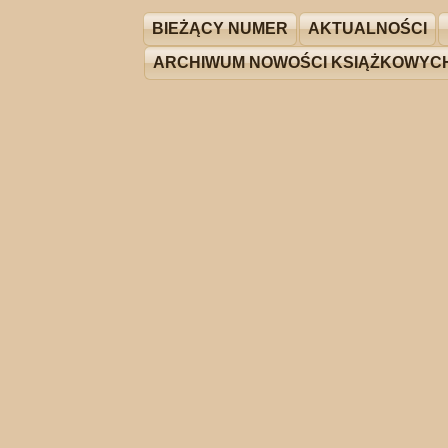
BIEŻĄCY NUMER
AKTUALNOŚCI
ARCHIWUM NOWOŚCI KSIĄŻKOWYC