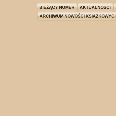
BIEŻĄCY NUMER
AKTUALNOŚCI
ARCHIWUM NOWOŚCI KSIĄŻKOWYC