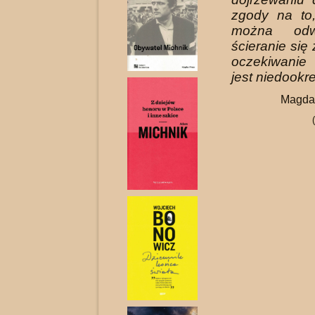
zgody na to
można odw
ścieranie się
oczekiwanie
jest niedookr
Magda