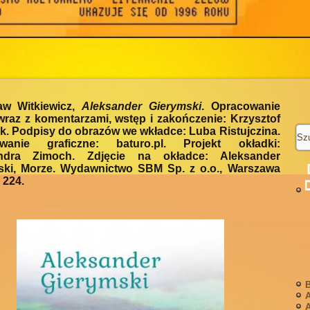
ław Witkiewicz,
Aleksander Gierymski
. Opracowanie
wraz z komentarzami, wstęp i zakończenie: Krzysztof
. Podpisy do obrazów we wkładce: Luba Ristujczina.
wanie graficzne: baturo.pl. Projekt okładki:
ndra Zimoch. Zdjęcie na okładce: Aleksander
ski, Morze. Wydawnictwo SBM Sp. z o.o., Warszawa
. 224.