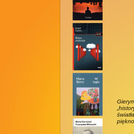
Giery
„histo
światł
piękno