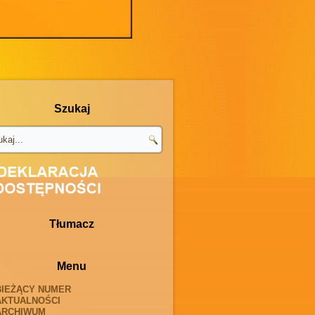
Szukaj
Tłumacz
Menu
BIEŻĄCY NUMER
AKTUALNOŚCI
ARCHIWUM