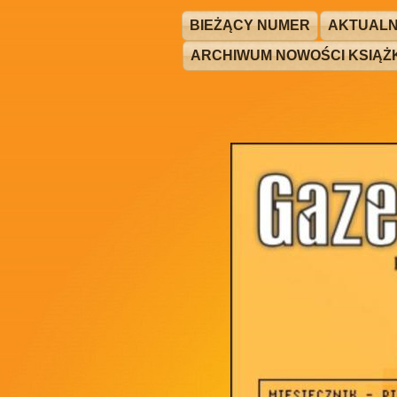
BIEŻĄCY NUMER
AKTUALN
ARCHIWUM NOWOŚCI KSIĄ