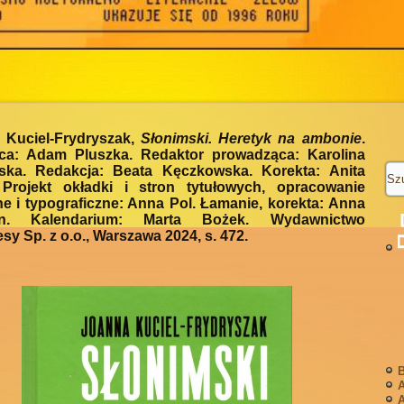
 Kuciel-Frydryszak,
Słonimski. Heretyk na ambonie
.
a: Adam Pluszka. Redaktor prowadząca: Karolina
ka. Redakcja: Beata Kęczkowska. Korekta: Anita
 Projekt okładki i stron tytułowych, opracowanie
ne i typograficzne: Anna Pol. Łamanie, korekta: Anna
n. Kalendarium: Marta Bożek. Wydawnictwo
sy Sp. z o.o., Warszawa 2024, s. 472.