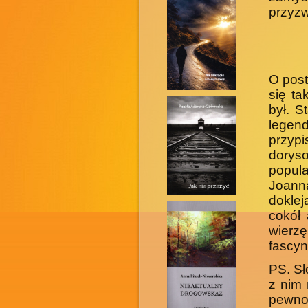
przyzw
O post
się ta
był. S
legend
przyp
dorys
popul
Joanna
doklej
cokół 
wierz
fascyn
PS. Sł
z nim 
pewno