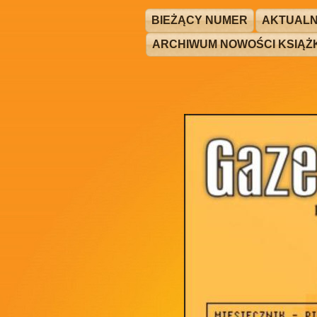
BIEŻĄCY NUMER
AKTUALN
ARCHIWUM NOWOŚCI KSIĄ