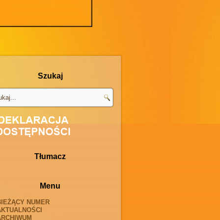
Szukaj
Tłumacz
Menu
BIEŻĄCY NUMER
AKTUALNOŚCI
ARCHIWUM