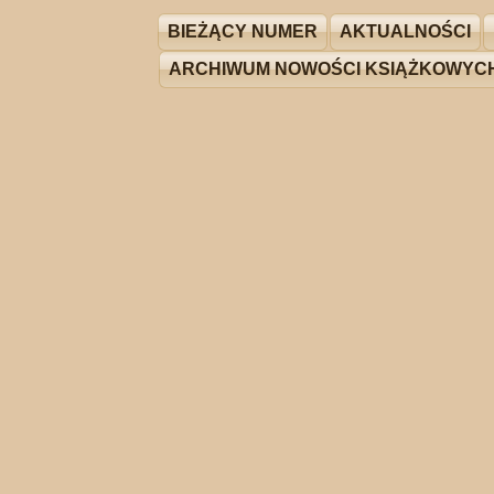
BIEŻĄCY NUMER
AKTUALNOŚCI
ARCHIWUM NOWOŚCI KSIĄŻKOWYC