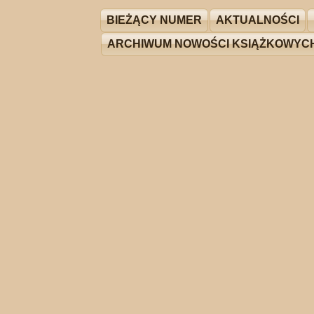
BIEŻĄCY NUMER
AKTUALNOŚCI
ARCHIWUM NOWOŚCI KSIĄŻKOWYC