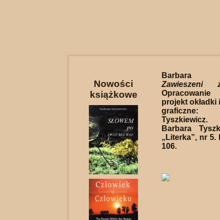
Barbara Ty
Nowości
Zawieszeni
Opracowanie 
książkowe
projekt okładki
graficzne
Tyszkiewicz
Barbara Tyszk
„Literka”, nr 5.
106.