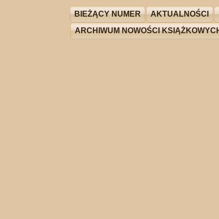
BIEŻĄCY NUMER
AKTUALNOŚCI
ARCHIWUM NOWOŚCI KSIĄŻKOWYC