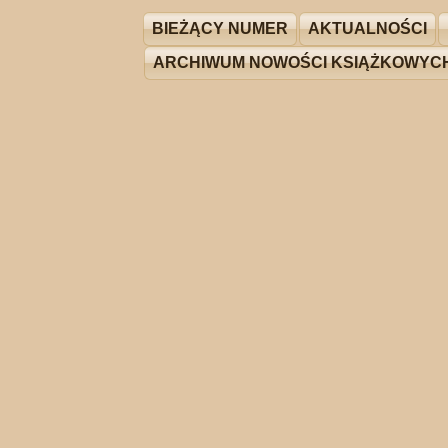
BIEŻĄCY NUMER
AKTUALNOŚCI
ARCHIWUM NOWOŚCI KSIĄŻKOWYC