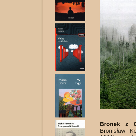
Bronek z O
Bronisław Ko