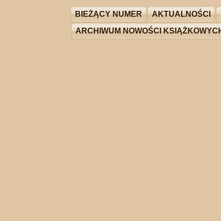
BIEŻĄCY NUMER
AKTUALNOŚCI
ARCHIWUM NOWOŚCI KSIĄŻKOWYC