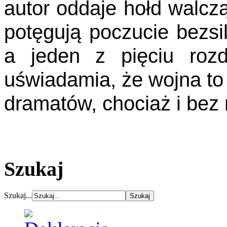
autor oddaje hołd walcząc
potęgują poczucie bezsil
a jeden z pięciu roz
uświadamia, że wojna to 
dramatów, chociaż i bez n
Szukaj
Szukaj...