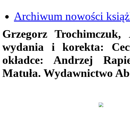
Archiwum nowości ksią
Grzegorz Trochimczuk,
wydania i korekta: Cec
okładce: Andrzej Rapi
Matuła. Wydawnictwo Abil