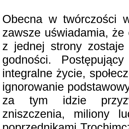
Obecna w twórczości w
zawsze uświadamia, że c
z jednej strony zostaje
godności. Postępujący
integralne życie, społe
ignorowanie podstawowyc
za tym idzie przyzw
zniszczenia, miliony l
poprzednikami Trochimc