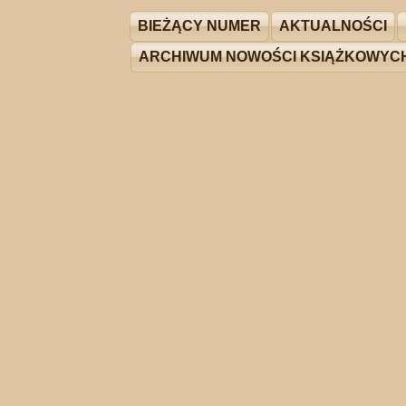
BIEŻĄCY NUMER
AKTUALNOŚCI
ARCHIWUM NOWOŚCI KSIĄŻKOWYC