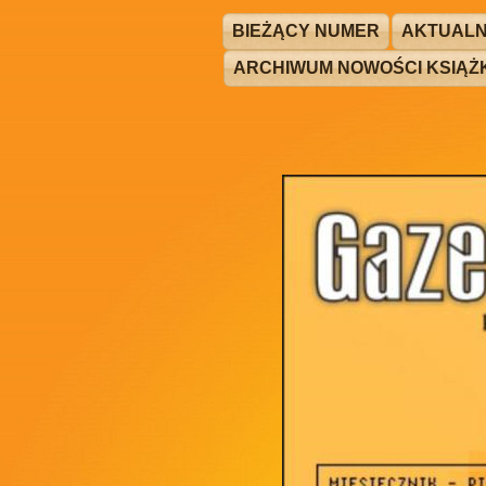
BIEŻĄCY NUMER
AKTUALN
ARCHIWUM NOWOŚCI KSIĄ