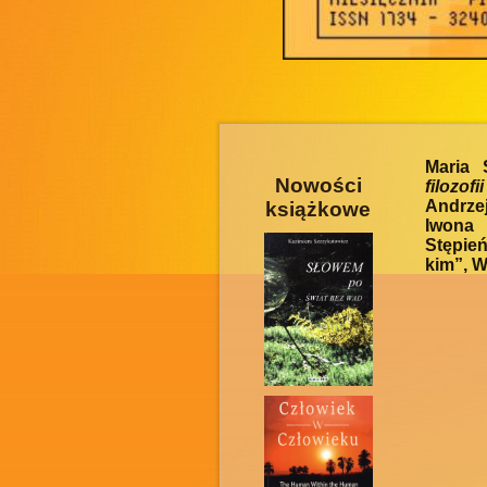
Maria
Nowości
filozofi
Andrzej
książkowe
Iwona 
Stępień
kim”, W