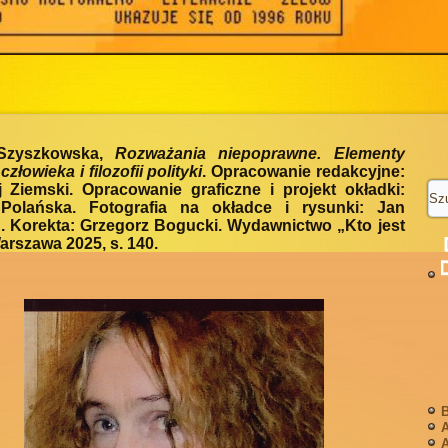
 Szyszkowska,
Rozważania niepoprawne. Elementy
i człowieka i filozofii polityki
. Opracowanie redakcyjne:
 Ziemski. Opracowanie graficzne i projekt okładki:
Polańska. Fotografia na okładce i rysunki: Jan
. Korekta: Grzegorz Bogucki. Wydawnictwo „Kto jest
arszawa 2025, s. 140.