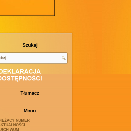
Szukaj
Tłumacz
Menu
BIEŻĄCY NUMER
AKTUALNOŚCI
ARCHIWUM