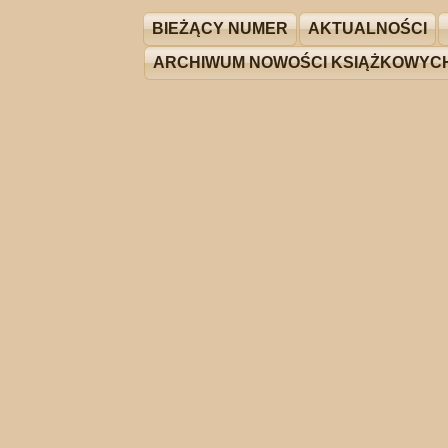
BIEŻĄCY NUMER
AKTUALNOŚCI
ARCHIWUM NOWOŚCI KSIĄŻKOWYC