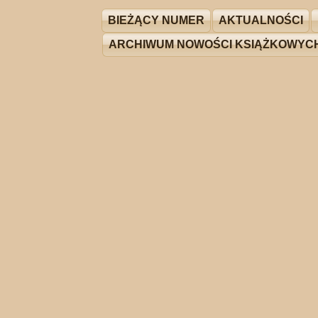
BIEŻĄCY NUMER
AKTUALNOŚCI
ARCHIWUM NOWOŚCI KSIĄŻKOWYC