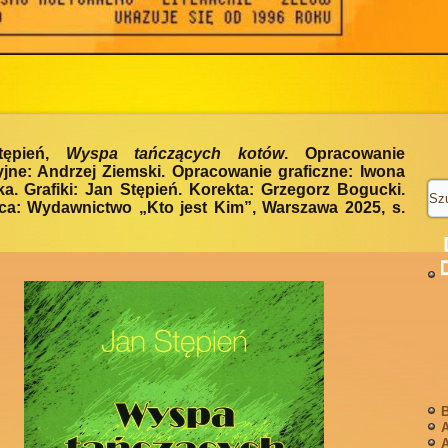
tępień,
Wyspa tańczących kotów
. Opracowanie
jne: Andrzej Ziemski. Opracowanie graficzne: Iwona
a. Grafiki: Jan Stępień. Korekta: Grzegorz Bogucki.
a: Wydawnictwo „Kto jest Kim”, Warszawa 2025, s.