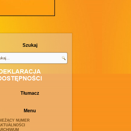
Szukaj
Tłumacz
Menu
BIEŻĄCY NUMER
AKTUALNOŚCI
ARCHIWUM