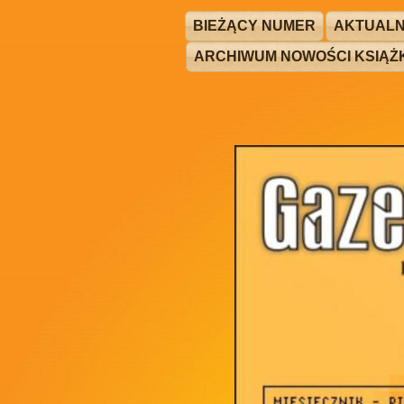
BIEŻĄCY NUMER
AKTUALN
ARCHIWUM NOWOŚCI KSIĄ