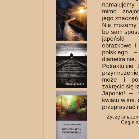
namalujemy 
mimo znajom
jego znaczeń
Nie możemy t
bo sam sposó
japoński
obrazkowe i 
polskiego –
diametralnie.
Potraktujcie
przymrużenie
może i po
zakręcić się ł
Japonio! – 
kwiatu wiśni,
przepraszać 
Życzę smaczn
Cegieln