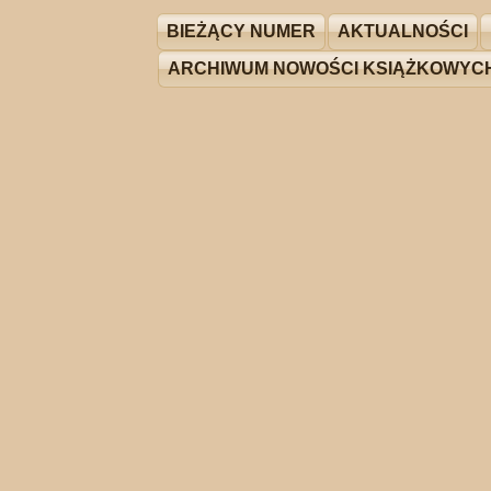
BIEŻĄCY NUMER
AKTUALNOŚCI
ARCHIWUM NOWOŚCI KSIĄŻKOWYC