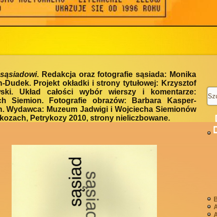
 sąsiadowi
. Redakcja oraz fotografie sąsiada: Monika
-Dudek. Projekt okładki i strony tytułowej: Krzysztof
ki. Układ całości wybór wierszy i komentarze:
ch Siemion. Fotografie obrazów: Barbara Kasper-
n. Wydawca: Muzeum Jadwigi i Wojciecha Siemionów
kozach, Petrykozy 2010, strony nieliczbowane.