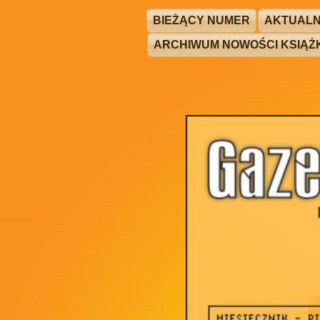
BIEŻĄCY NUMER
AKTUALN
ARCHIWUM NOWOŚCI KSIĄ