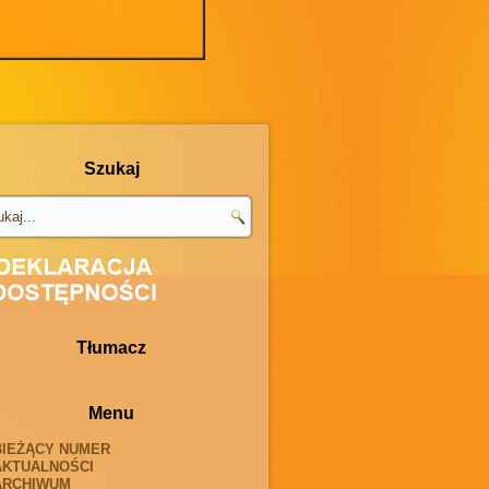
Szukaj
Tłumacz
Menu
BIEŻĄCY NUMER
AKTUALNOŚCI
ARCHIWUM