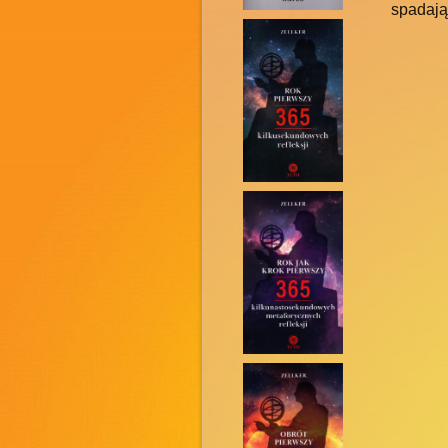
spadają