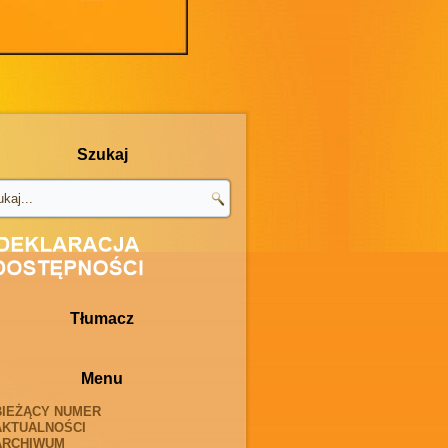
Szukaj
Tłumacz
Menu
BIEŻĄCY NUMER
AKTUALNOŚCI
ARCHIWUM