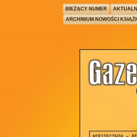
BIEŻĄCY NUMER
AKTUALN
ARCHIWUM NOWOŚCI KSIĄ