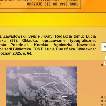
z Zawadowski,
Senne mosty
. Redakcja tomu: Łucja
ska (97). Okładka, opracowanie typograficzne:
zata Południak. Korekta: Agnieszka Nawrocka.
r serii Biblioteka FONT: Łucja Dudzińska. Wydawca:
oznań 2025, s. 64.