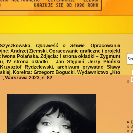
 Szyszkowska,
Opowieść o Sławie
. Opracowanie
jne: Andrzej Ziemski. Opracowanie graficzne i projekt
: Iwona Polańska. Zdjęcia: I strona okładki – Zygmunt
u, IV strona okładki – Jan Stępień, Jerzy Płoński
 Krzysztof Rydzelewski, archiwum prywatne Sławy
skiej. Korekta: Grzegorz Bogucki. Wydawnictwo „Kto
m”, Warszawa 2023, s. 82.