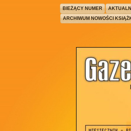
BIEŻĄCY NUMER
AKTUALN
ARCHIWUM NOWOŚCI KSIĄ