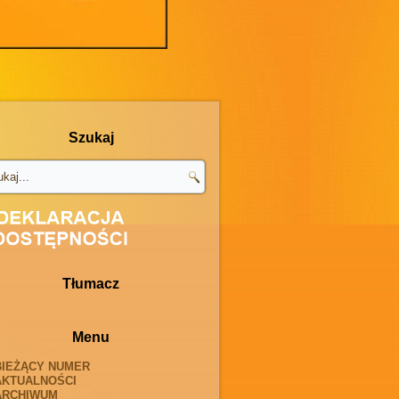
Szukaj
Tłumacz
Menu
BIEŻĄCY NUMER
AKTUALNOŚCI
ARCHIWUM