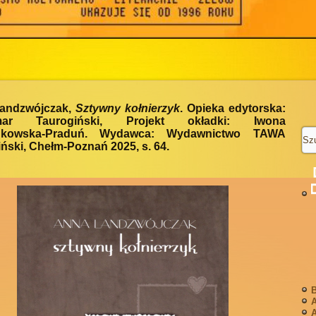
andzwójczak,
Sztywny kołnierzyk
. Opieka edytorska:
mar Taurogiński, Projekt okładki: Iwona
ukowska-Praduń. Wydawca: Wydawnictwo TAWA
ński, Chełm-Poznań 2025, s. 64.