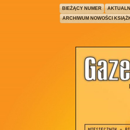
BIEŻĄCY NUMER
AKTUALN
ARCHIWUM NOWOŚCI KSIĄ