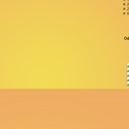
Z
Z
W
Od