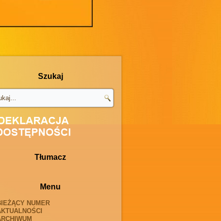
Szukaj
Tłumacz
Menu
BIEŻĄCY NUMER
AKTUALNOŚCI
ARCHIWUM