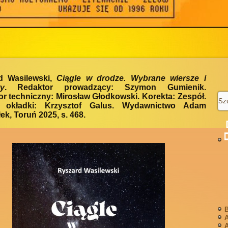
d Wasilewski,
Ciągle w drodze. Wybrane wiersze i
y
. Redaktor prowadzący: Szymon Gumienik.
r techniczny: Mirosław Głodkowski. Korekta: Zespół.
t okładki: Krzysztof Galus. Wydawnictwo Adam
ek, Toruń 2025, s. 468.