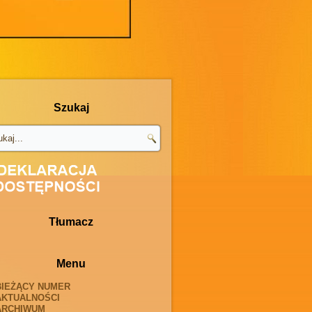
Szukaj
Tłumacz
Menu
BIEŻĄCY NUMER
AKTUALNOŚCI
ARCHIWUM