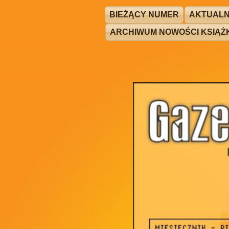
BIEŻĄCY NUMER
AKTUALN
ARCHIWUM NOWOŚCI KSIĄ