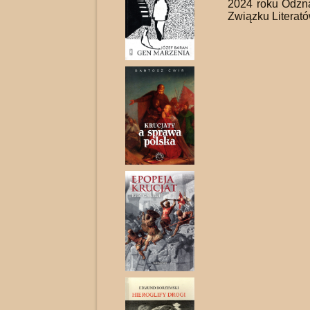
2024 roku Odz
Związku Literató