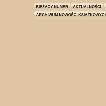
BIEŻĄCY NUMER
AKTUALNOŚCI
ARCHIWUM NOWOŚCI KSIĄŻKOWYC