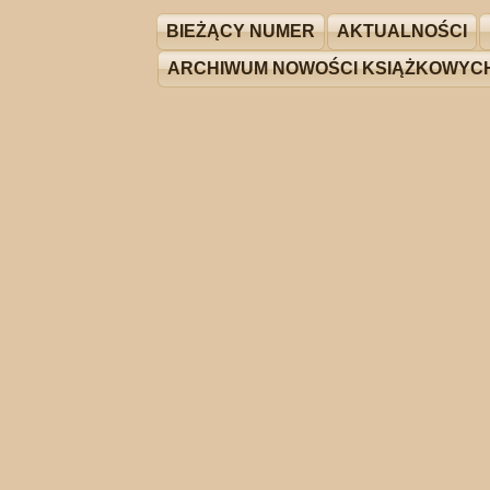
BIEŻĄCY NUMER
AKTUALNOŚCI
ARCHIWUM NOWOŚCI KSIĄŻKOWYC