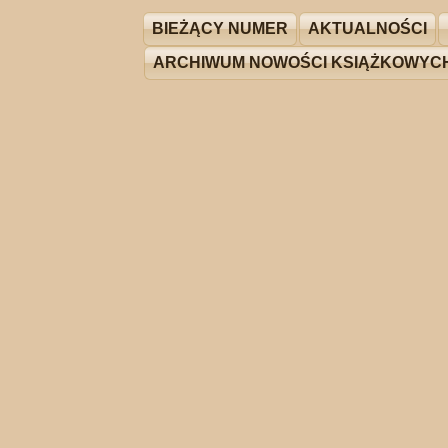
BIEŻĄCY NUMER
AKTUALNOŚCI
ARCHIWUM NOWOŚCI KSIĄŻKOWYC