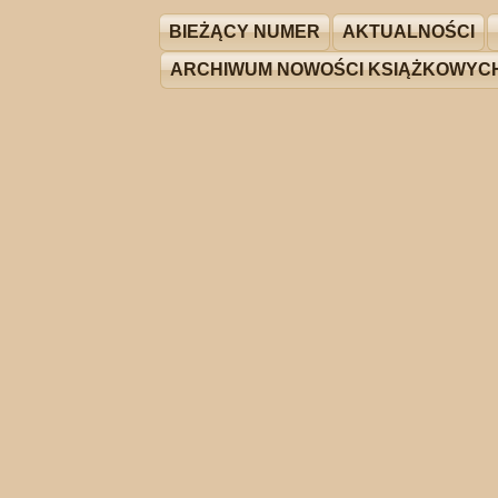
BIEŻĄCY NUMER
AKTUALNOŚCI
ARCHIWUM NOWOŚCI KSIĄŻKOWYC