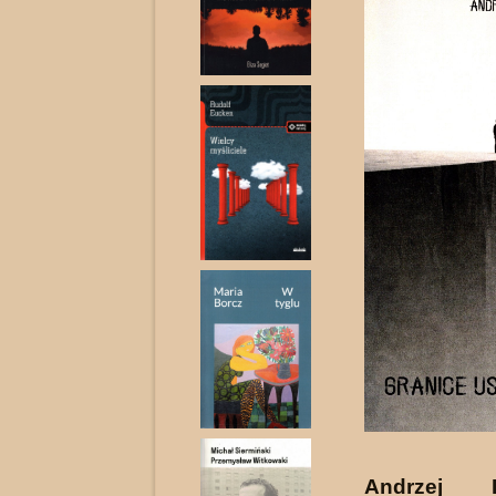
Andrzej D