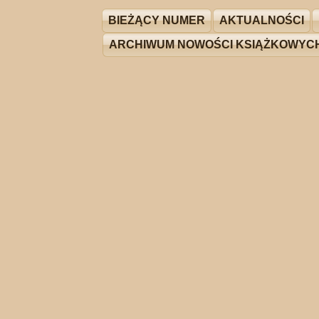
BIEŻĄCY NUMER
AKTUALNOŚCI
ARCHIWUM NOWOŚCI KSIĄŻKOWYC