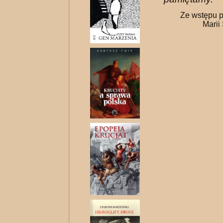
Ze wstępu pr
Marii