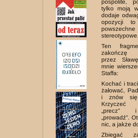
pospolite, 
tylko moją w
dodaje odwag
opozycji t
powsze
stereotypowe
Ten fragme
zakończę 
przez Sław
mnie wiersz
Staffa:
Kochać i trac
żałować, Pad
i znów się
Krzyczeć 
„precz” 
„prowadź”. Ot
nic, a jakże d
Zbiegać z