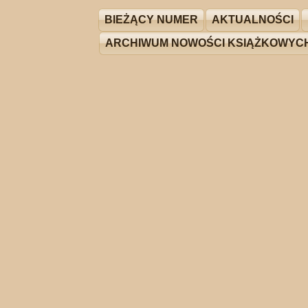
BIEŻĄCY NUMER
AKTUALNOŚCI
ARCHIWUM NOWOŚCI KSIĄŻKOWYC