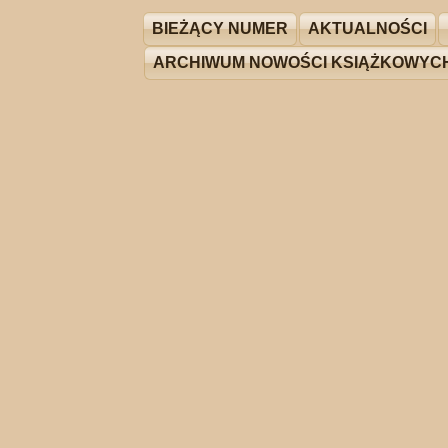
BIEŻĄCY NUMER
AKTUALNOŚCI
ARCHIWUM NOWOŚCI KSIĄŻKOWYC