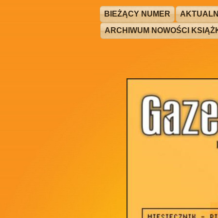
BIEŻĄCY NUMER
AKTUALN
ARCHIWUM NOWOŚCI KSIĄ