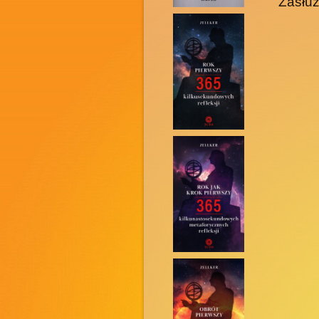
Zasłuż