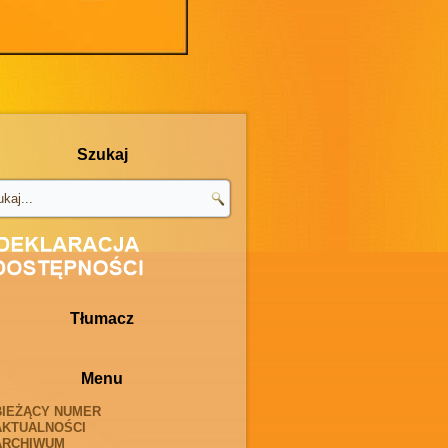
Szukaj
Tłumacz
Menu
BIEŻĄCY NUMER
AKTUALNOŚCI
ARCHIWUM