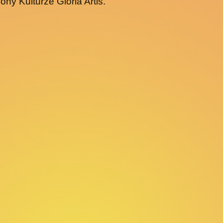
ony Kulturze Gloria Artis.