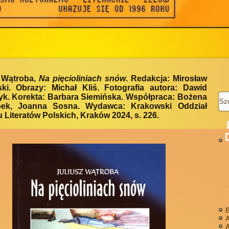
z Wątroba,
Na pięcioliniach snów
. Redakcja: Mirosław
ski. Obrazy: Michał Kliś. Fotografia autora: Dawid
yk. Korekta: Barbara Siemińska. Współpraca: Bożena
ek, Joanna Sosna. Wydawca: Krakowski Oddział
 Literatów Polskich, Kraków 2024, s. 226.