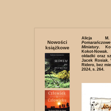
Alicja M.
Nowości
Pomarańczow
Miniatury
. Ko
książkowe
Kokot-Nowa
okładki oraz szk
Jacek Rosiak.
Ridero, bez mie
2024, s. 264.