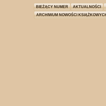
BIEŻĄCY NUMER
AKTUALNOŚCI
ARCHIWUM NOWOŚCI KSIĄŻKOWYC