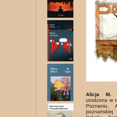
Alicja M. 
urodzona w 
Poznaniu. A
poznańskie