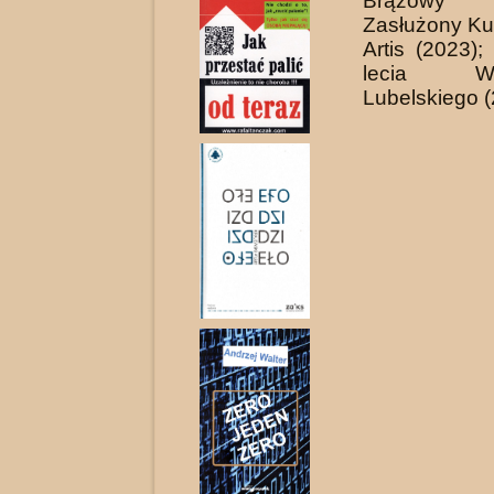
Brązow
Zasłużony Kul
Artis (2023)
lecia Woj
Lubelskiego (