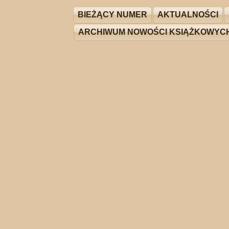
BIEŻĄCY NUMER
AKTUALNOŚCI
ARCHIWUM NOWOŚCI KSIĄŻKOWYC