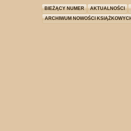
BIEŻĄCY NUMER
AKTUALNOŚCI
ARCHIWUM NOWOŚCI KSIĄŻKOWYC