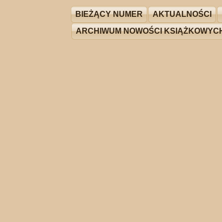
BIEŻĄCY NUMER
AKTUALNOŚCI
ARCHIWUM NOWOŚCI KSIĄŻKOWYC