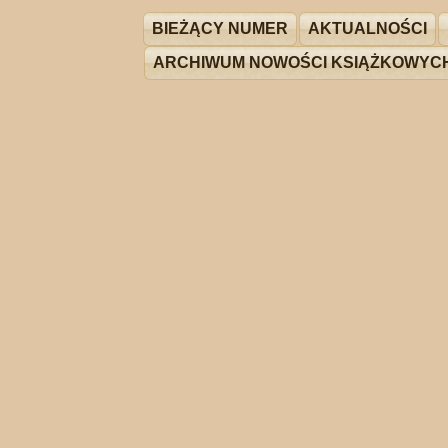
BIEŻĄCY NUMER
AKTUALNOŚCI
ARCHIWUM NOWOŚCI KSIĄŻKOWYC