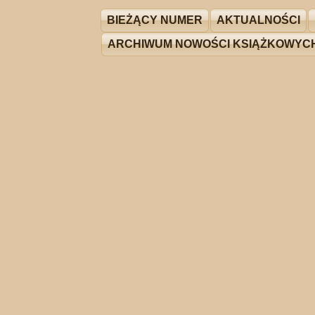
BIEŻĄCY NUMER
AKTUALNOŚCI
ARCHIWUM NOWOŚCI KSIĄŻKOWYC