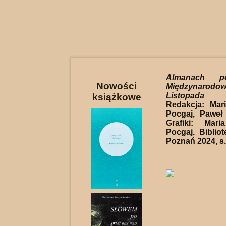
Almanach po
Nowości
Międzynarodo
Listopada P
książkowe
Redakcja: Mar
Pocgaj, Paweł
Grafiki: Mar
Pocgaj. Biblio
Poznań 2024, s.