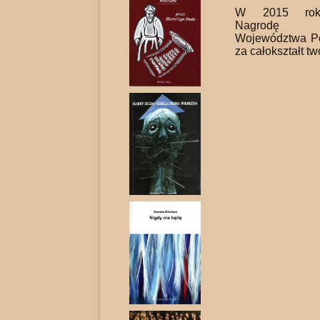
W 2015 roku
Nagrodę 
Województwa P
za całokształt tw