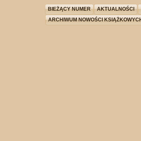
BIEŻĄCY NUMER
AKTUALNOŚCI
ARCHIWUM NOWOŚCI KSIĄŻKOWYC