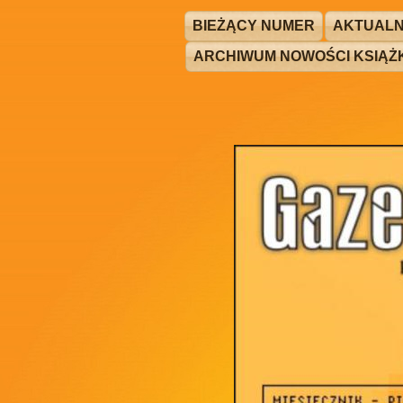
BIEŻĄCY NUMER
AKTUALN
ARCHIWUM NOWOŚCI KSIĄ