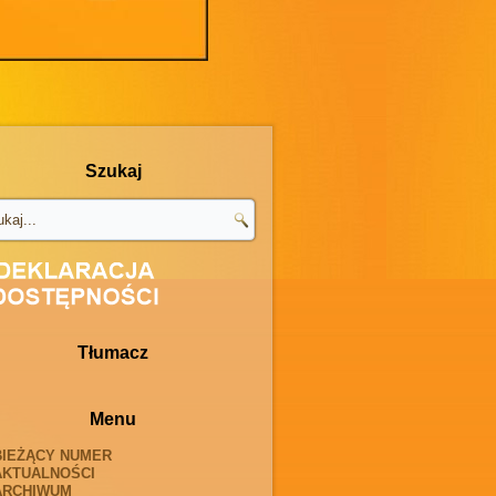
Szukaj
Tłumacz
Menu
BIEŻĄCY NUMER
AKTUALNOŚCI
ARCHIWUM