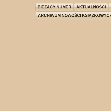
BIEŻĄCY NUMER
AKTUALNOŚCI
ARCHIWUM NOWOŚCI KSIĄŻKOWYC