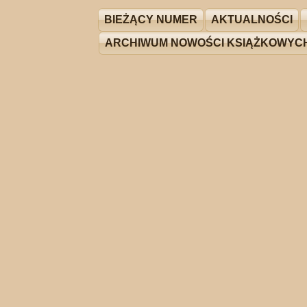
BIEŻĄCY NUMER
AKTUALNOŚCI
ARCHIWUM NOWOŚCI KSIĄŻKOWYC