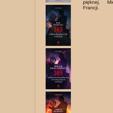
pięknej. M
Francji.