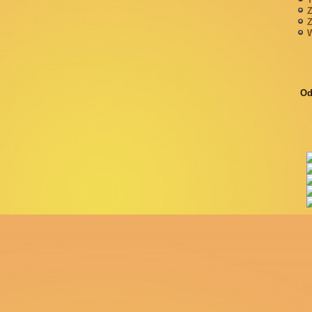
Z
Z
W
Od