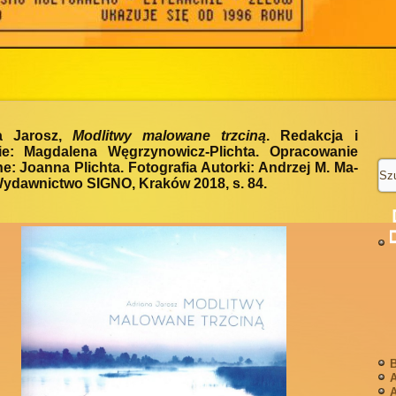
a Jarosz,
Modlitwy malowane trzciną
. Redakcja i
ie: Magdalena Węgrzynowicz-Plichta. Opracowanie
ne: Joanna Plichta. Fotografia Autorki: Andrzej M. Ma-
ydawnictwo SIGNO, Kraków 2018, s. 84.