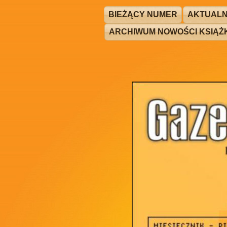
BIEŻĄCY NUMER
AKTUALN
ARCHIWUM NOWOŚCI KSIĄ