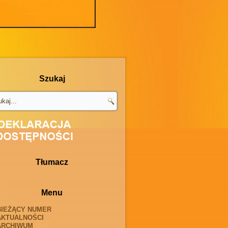
Szukaj
Tłumacz
Menu
BIEŻĄCY NUMER
AKTUALNOŚCI
ARCHIWUM