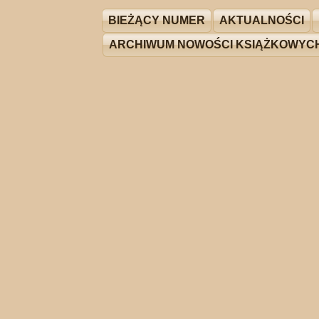
BIEŻĄCY NUMER
AKTUALNOŚCI
ARCHIWUM NOWOŚCI KSIĄŻKOWYC