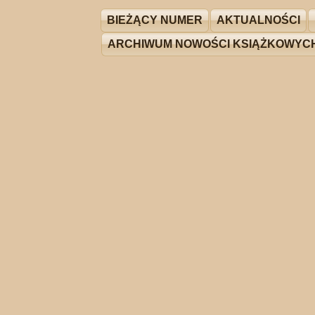
BIEŻĄCY NUMER
AKTUALNOŚCI
ARCHIWUM NOWOŚCI KSIĄŻKOWYC