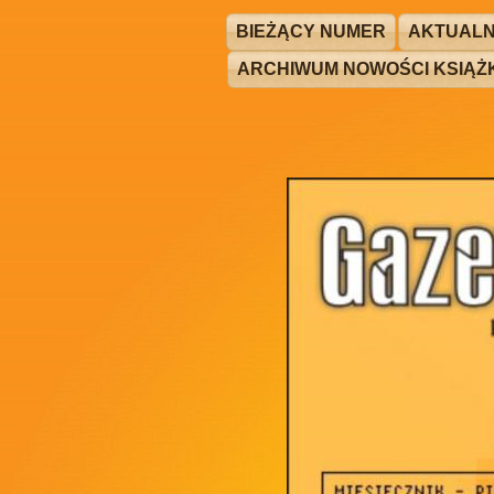
BIEŻĄCY NUMER
AKTUALN
ARCHIWUM NOWOŚCI KSIĄ