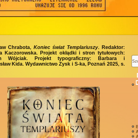
aw Chrabota,
Koniec świat Templariuszy
. Redaktor:
a Kaczorowska. Projekt okłądki i stron tytułowych:
n Wójciak. Projekt typograficzny: Barbara i
ław Kida. Wydawnictwo Zysk i S-ka, Poznań 2025, s.