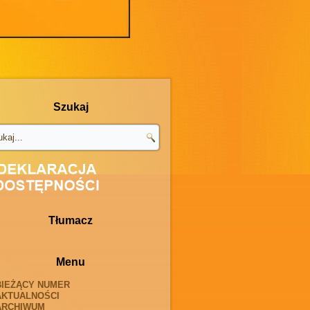
Szukaj
Tłumacz
Menu
BIEŻĄCY NUMER
AKTUALNOŚCI
ARCHIWUM