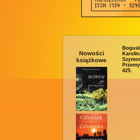
Bogusł
Nowości
Karolin
Szymo
książkowe
Przemys
425.