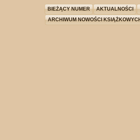
BIEŻĄCY NUMER
AKTUALNOŚCI
ARCHIWUM NOWOŚCI KSIĄŻKOWYC